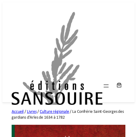
Aller
au
contenu
Accueil
/
Livres
/
Culture régionale
/ La Confrérie Saint-Georges des
gardians d’Arles de 1634 à 1782