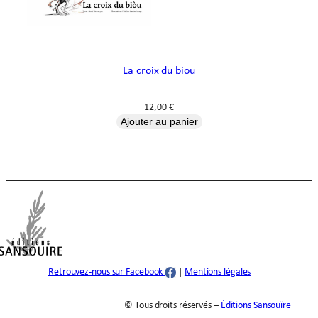
La croix du biou
12,00
€
Ajouter au panier
Retrouvez-nous sur Facebook
|
Mentions légales
© Tous droits réservés –
Éditions Sansouïre