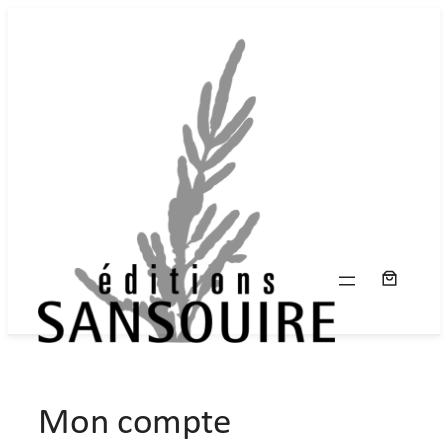
Aller
au
contenu
Mon compte